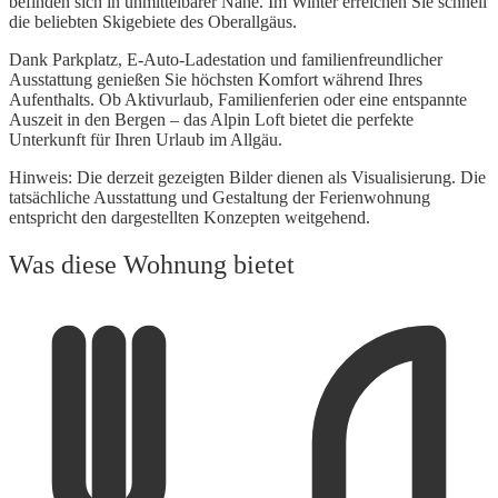
befinden sich in unmittelbarer Nähe. Im Winter erreichen Sie schnell
die beliebten Skigebiete des Oberallgäus.
Dank Parkplatz, E-Auto-Ladestation und familienfreundlicher
Ausstattung genießen Sie höchsten Komfort während Ihres
Aufenthalts. Ob Aktivurlaub, Familienferien oder eine entspannte
Auszeit in den Bergen – das Alpin Loft bietet die perfekte
Unterkunft für Ihren Urlaub im Allgäu.
Hinweis: Die derzeit gezeigten Bilder dienen als Visualisierung. Die
tatsächliche Ausstattung und Gestaltung der Ferienwohnung
entspricht den dargestellten Konzepten weitgehend.
Was diese Wohnung bietet