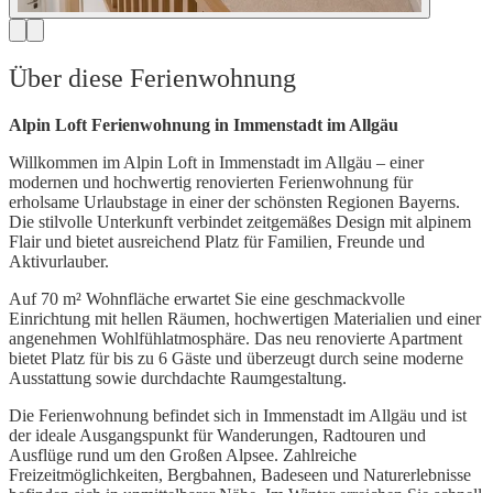
Über diese Ferienwohnung
Alpin Loft Ferienwohnung in Immenstadt im Allgäu
Willkommen im Alpin Loft in Immenstadt im Allgäu – einer
modernen und hochwertig renovierten Ferienwohnung für
erholsame Urlaubstage in einer der schönsten Regionen Bayerns.
Die stilvolle Unterkunft verbindet zeitgemäßes Design mit alpinem
Flair und bietet ausreichend Platz für Familien, Freunde und
Aktivurlauber.
Auf 70 m² Wohnfläche erwartet Sie eine geschmackvolle
Einrichtung mit hellen Räumen, hochwertigen Materialien und einer
angenehmen Wohlfühlatmosphäre. Das neu renovierte Apartment
bietet Platz für bis zu 6 Gäste und überzeugt durch seine moderne
Ausstattung sowie durchdachte Raumgestaltung.
Die Ferienwohnung befindet sich in Immenstadt im Allgäu und ist
der ideale Ausgangspunkt für Wanderungen, Radtouren und
Ausflüge rund um den Großen Alpsee. Zahlreiche
Freizeitmöglichkeiten, Bergbahnen, Badeseen und Naturerlebnisse