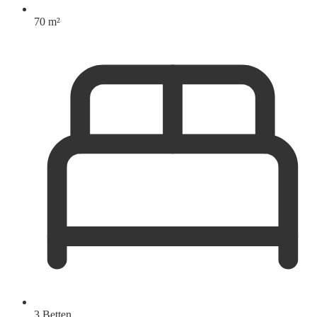
70 m²
3 Betten