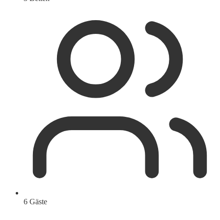
6 Gäste