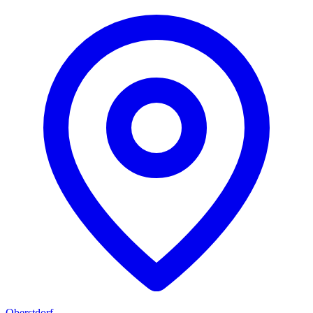
Oberstdorf