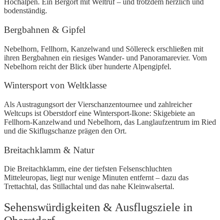
Hochalpen. Ein Bergort mit Weltruf – und trotzdem herzlich und
bodenständig.
Bergbahnen & Gipfel
Nebelhorn, Fellhorn, Kanzelwand und Söllereck erschließen mit
ihren Bergbahnen ein riesiges Wander- und Panoramarevier. Vom
Nebelhorn reicht der Blick über hunderte Alpengipfel.
Wintersport von Weltklasse
Als Austragungsort der Vierschanzentournee und zahlreicher
Weltcups ist Oberstdorf eine Wintersport-Ikone: Skigebiete an
Fellhorn-Kanzelwand und Nebelhorn, das Langlaufzentrum im Ried
und die Skiflugschanze prägen den Ort.
Breitachklamm & Natur
Die Breitachklamm, eine der tiefsten Felsenschluchten
Mitteleuropas, liegt nur wenige Minuten entfernt – dazu das
Trettachtal, das Stillachtal und das nahe Kleinwalsertal.
Sehenswürdigkeiten & Ausflugsziele in