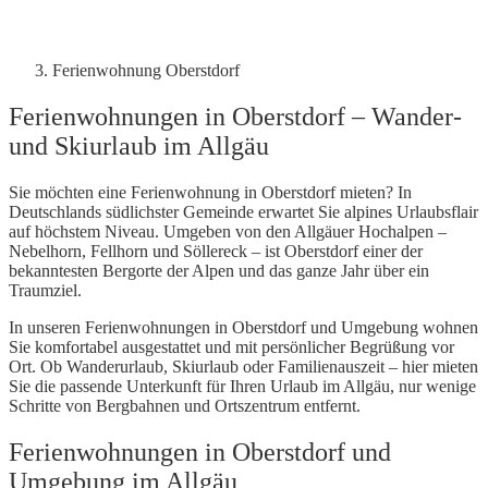
Ferienwohnung Oberstdorf
Ferienwohnungen in Oberstdorf – Wander-
und Skiurlaub im Allgäu
Sie möchten eine Ferienwohnung in Oberstdorf mieten? In
Deutschlands südlichster Gemeinde erwartet Sie alpines Urlaubsflair
auf höchstem Niveau. Umgeben von den Allgäuer Hochalpen –
Nebelhorn, Fellhorn und Söllereck – ist Oberstdorf einer der
bekanntesten Bergorte der Alpen und das ganze Jahr über ein
Traumziel.
In unseren Ferienwohnungen in Oberstdorf und Umgebung wohnen
Sie komfortabel ausgestattet und mit persönlicher Begrüßung vor
Ort. Ob Wanderurlaub, Skiurlaub oder Familienauszeit – hier mieten
Sie die passende Unterkunft für Ihren Urlaub im Allgäu, nur wenige
Schritte von Bergbahnen und Ortszentrum entfernt.
Ferienwohnungen in Oberstdorf und
Umgebung im Allgäu