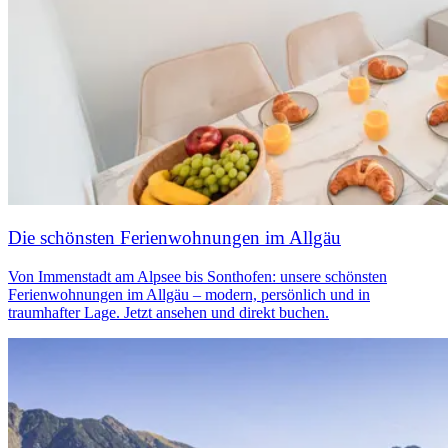
Die schönsten Ferienwohnungen im Allgäu
Von Immenstadt am Alpsee bis Sonthofen: unsere schönsten
Ferienwohnungen im Allgäu – modern, persönlich und in
traumhafter Lage. Jetzt ansehen und direkt buchen.