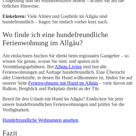
Umgebung sind bei Hundebesitzern beliebt – achten Sie auf die
örtlichen Hinweise.
Einkehren:
Viele Almen und Gasthöfe im Allgäu sind
hundefreundlich – fragen Sie einfach vorher kurz nach.
Wo finde ich eine hundefreundliche
Ferienwohnung im Allgäu?
Am einfachsten buchen Sie direkt beim regionalen Gastgeber – so
wissen Sie genau, woran Sie sind, und sparen sich
Vermittlungsgebühren. Bei
Allgäu Living
sind fast alle
Ferienwohnungen auf Anfrage hundefreundlich. Eine Übersicht
aller Unterkünfte, in denen Ihr Hund willkommen ist, finden Sie auf
unserer Seite
Ferienwohnung mit Hund im Allgäu
– viele davon mit
Balkon, Bergblick und Parkplatz direkt an der Tür.
Bereit für den Urlaub mit Hund im Allgäu? Entdecken Sie jetzt
unsere hundefreundlichen Ferienwohnungen und prüfen Sie die
Verfügbarkeit.
Hundefreundliche Wohnungen ansehen
Fazit