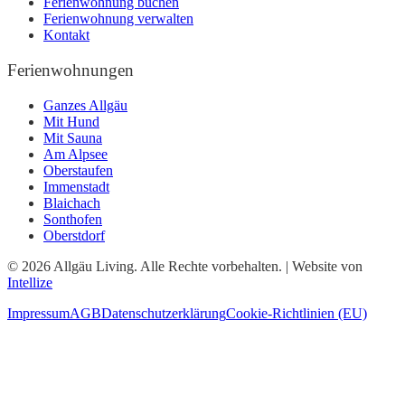
Ferienwohnung buchen
Ferienwohnung verwalten
Kontakt
Ferienwohnungen
Ganzes Allgäu
Mit Hund
Mit Sauna
Am Alpsee
Oberstaufen
Immenstadt
Blaichach
Sonthofen
Oberstdorf
© 2026 Allgäu Living. Alle Rechte vorbehalten. | Website von
Intellize
Impressum
AGB
Datenschutzerklärung
Cookie-Richtlinien (EU)