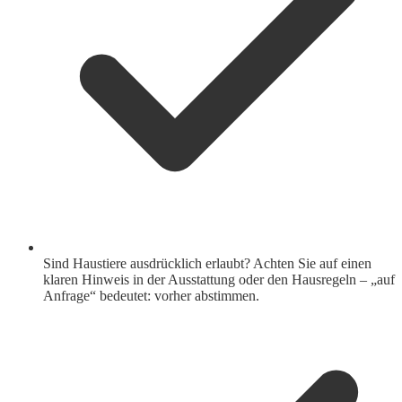
Sind Haustiere ausdrücklich erlaubt? Achten Sie auf einen
klaren Hinweis in der Ausstattung oder den Hausregeln – „auf
Anfrage“ bedeutet: vorher abstimmen.