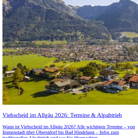
Viehscheid im Allgäu 2026: Termine & Alpabtrieb
Wann ist Viehscheid im Allgäu 2026? Alle wichtigen Termine – von
Immenstadt über Oberstdorf bis Bad Hindelang – Infos zum
traditionellen Alpabtrieb und wo Sie übernachten.